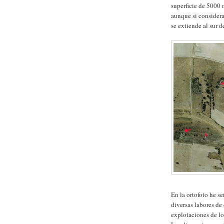
superficie de 5000 m
aunque si considera
se extiende al sur de
En la ortofoto he se
diversas labores de 
explotaciones de lo