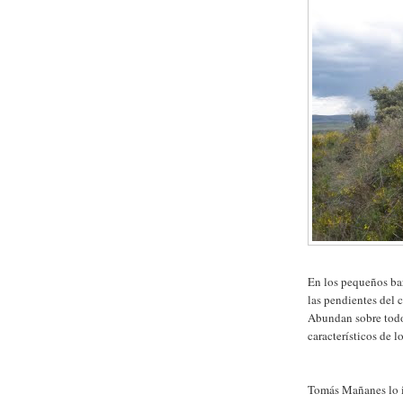
En los pequeños bar
las pendientes del 
Abundan sobre todo 
característicos de 
Tomás Mañanes lo i