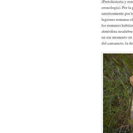
(Protohistoria y ro
cronología). Por la
anteriormente por l
legiones romanas el
los romanos habitas
atmósfera insalubre
en ese momento en 
del cansancio, la d