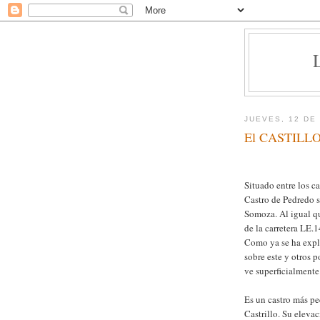
JUEVES, 12 DE
El CASTILL
Situado entre los c
Castro de Pedredo se
Somoza. Al igual qu
de la carretera LE.1
Como ya se ha expl
sobre este y otros p
ve superficialmente
Es un castro más pe
Castrillo. Su elevac