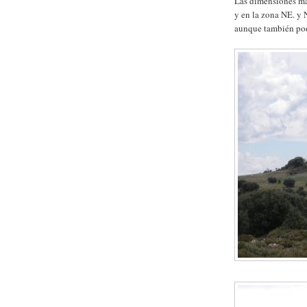
Las dimensiones máx
y en la zona NE. y 
aunque también pod