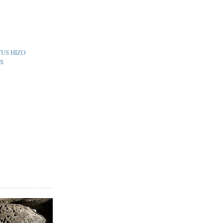
US HIZO
S