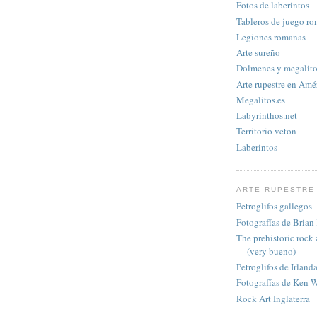
Fotos de laberintos
Tableros de juego r
Legiones romanas
Arte sureño
Dolmenes y megalit
Arte rupestre en Amér
Megalitos.es
Labyrinthos.net
Territorio veton
Laberintos
ARTE RUPESTRE
Petroglifos gallegos
Fotografías de Brian
The prehistoric rock
(very bueno)
Petroglifos de Irland
Fotografías de Ken 
Rock Art Inglaterra