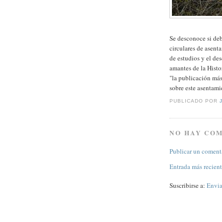
Se desconoce si de
circulares de asent
de estudios y el de
amantes de la Histo
"la publicación más
sobre este asentami
PUBLICADO POR
NO HAY CO
Publicar un coment
Entrada más recien
Suscribirse a:
Envia