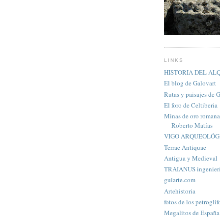
LINKS
HISTORIA DEL A
El blog de Galovart
Rutas y paisajes de 
El foro de Celtiberia
Minas de oro romanas
Roberto Matías
VIGO ARQUEOLÓG
Terrae Antiquae
Antigua y Medieval
TRAIANUS ingenier
guiarte.com
Artehistoria
fotos de los petroglif
Megalitos de España